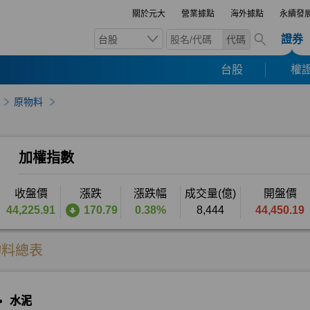
關於元大
營業據點
海外據點
永續發
證券
台股
代碼
台股
權證
原物料