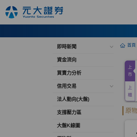
首頁
即時新聞
資金流向
買賣力分析
信用交易
法人動向(大盤)
支撐壓力區
大盤K線圖