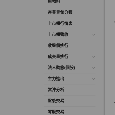
原物料
產業景氣分類
上市櫃行情表
上市櫃營收
收盤價排行
成交量排行
法人動態(個股)
主力進出
當沖分析
盤後交易
零股交易