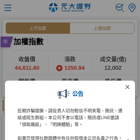
×
公告
近期詐騙猖獗，請投資人切勿輕信不明來電、簡訊、連
結或陌生群組。本公司不會以電話、簡訊或LINE邀請
「領取飆股」、「明牌體驗」等。
如果您發現社群媒體中有任何假借本公司名義之行為，