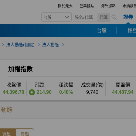
關於元大
營業據點
海外據點
永續發
證券
台股
代碼
台股
權證
法人動態(個股)
法人動態