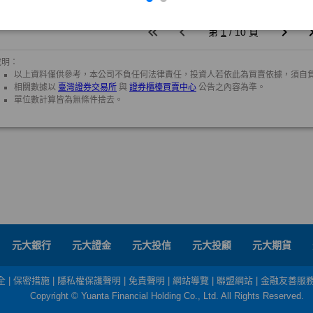
元大銀行
元大證金
元大投信
元大投顧
元大期貨
全
|
保密措施
|
隱私權保護聲明
|
免責聲明
|
網站導覽
|
聯盟網站
|
金融友善服
Copyright © Yuanta Financial Holding Co., Ltd. All Rights Reserved.