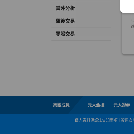
當沖分析
盤後交易
零股交易
集團成員
元大金控
元大證券
個人資料保護法告知事項
|
資通安