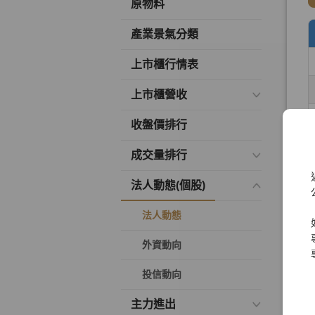
原物料
產業景氣分類
上市櫃行情表
上市櫃營收
收盤價排行
成交量排行
法人動態(個股)
法人動態
外資動向
投信動向
主力進出