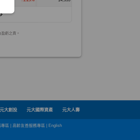
元大創投
元大國際資產
元大人壽
務專區
|
高齡友善服務專區
|
English