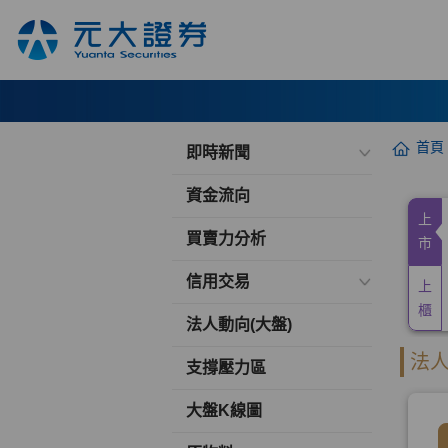
首頁
即時新聞
資金流向
買賣力分析
信用交易
法人動向(大盤)
支撐壓力區
大盤K線圖