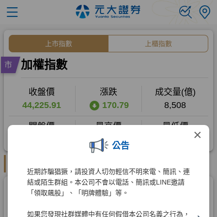
×
公告
近期詐騙猖獗，請投資人切勿輕信不明來電、簡訊、連
結或陌生群組。本公司不會以電話、簡訊或LINE邀請
「領取飆股」、「明牌體驗」等。
如果您發現社群媒體中有任何假借本公司名義之行為，