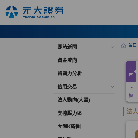
首頁
即時新聞
資金流向
買賣力分析
信用交易
法人動向(大盤)
支撐壓力區
大盤K線圖