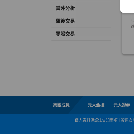
當沖分析
盤後交易
零股交易
集團成員
元大金控
元大證券
個人資料保護法告知事項
|
資通安