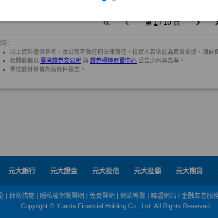
元大銀行
元大證金
元大投信
元大投顧
元大期貨
全
|
保密措施
|
隱私權保護聲明
|
免責聲明
|
網站導覽
|
聯盟網站
|
金融友善服
Copyright © Yuanta Financial Holding Co., Ltd. All Rights Reserved.