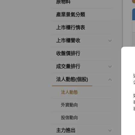
原物料
產業景氣分類
上市櫃行情表
上市櫃營收
收盤價排行
成交量排行
法人動態(個股)
法人動態
外資動向
投信動向
主力進出