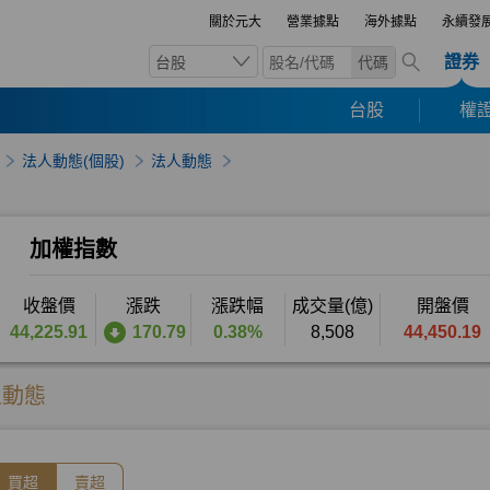
關於元大
營業據點
海外據點
永續發
證券
台股
代碼
台股
權證
法人動態(個股)
法人動態