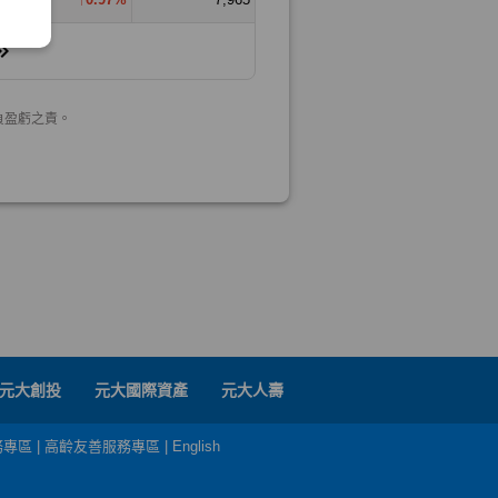
元大創投
元大國際資產
元大人壽
務專區
|
高齡友善服務專區
|
English