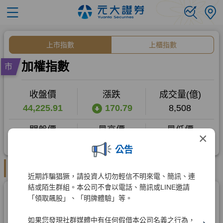
×
公告
近期詐騙猖獗，請投資人切勿輕信不明來電、簡訊、連
結或陌生群組。本公司不會以電話、簡訊或LINE邀請
「領取飆股」、「明牌體驗」等。
如果您發現社群媒體中有任何假借本公司名義之行為，