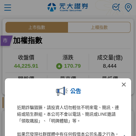
×
公告
近期詐騙猖獗，請投資人切勿輕信不明來電、簡訊、連
結或陌生群組。本公司不會以電話、簡訊或LINE邀請
「領取飆股」、「明牌體驗」等。
如果您發現社群媒體中有任何假借本公司名義之行為，