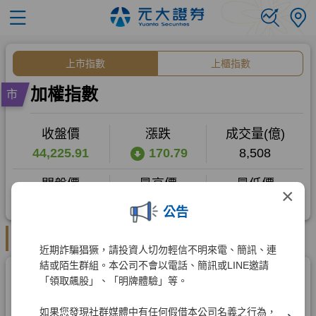
×
公告
近期詐騙猖獗，請投資人切勿輕信不明來電、簡訊、連
結或陌生群組。本公司不會以電話、簡訊或LINE邀請
「領取飆股」、「明牌體驗」等。
如果您發現社群媒體中有任何假借本公司名義之行為，