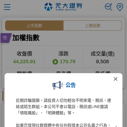
×
公告
近期詐騙猖獗，請投資人切勿輕信不明來電、簡訊、連
結或陌生群組。本公司不會以電話、簡訊或LINE邀請
「領取飆股」、「明牌體驗」等。
如果您發現社群媒體中有任何假借本公司名義之行為，