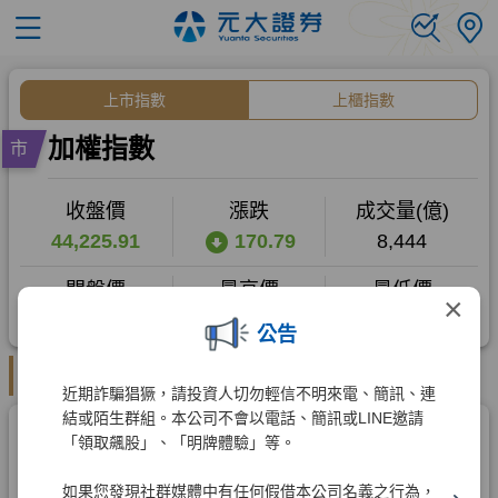
×
公告
近期詐騙猖獗，請投資人切勿輕信不明來電、簡訊、連
結或陌生群組。本公司不會以電話、簡訊或LINE邀請
「領取飆股」、「明牌體驗」等。
如果您發現社群媒體中有任何假借本公司名義之行為，