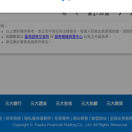
元大銀行
元大證金
元大投信
元大投顧
元大期貨
全
|
保密措施
|
隱私權保護聲明
|
免責聲明
|
網站導覽
|
聯盟網站
|
金融友善服
Copyright © Yuanta Financial Holding Co., Ltd. All Rights Reserved.