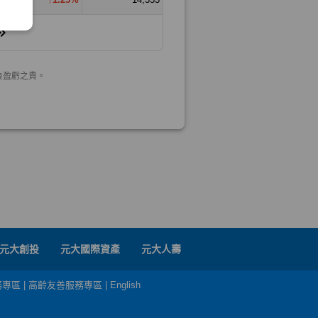
元大創投
元大國際資產
元大人壽
務專區
|
高齡友善服務專區
|
English