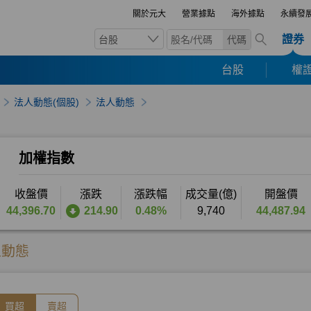
關於元大
營業據點
海外據點
永續發
證券
台股
代碼
台股
權證
法人動態(個股)
法人動態