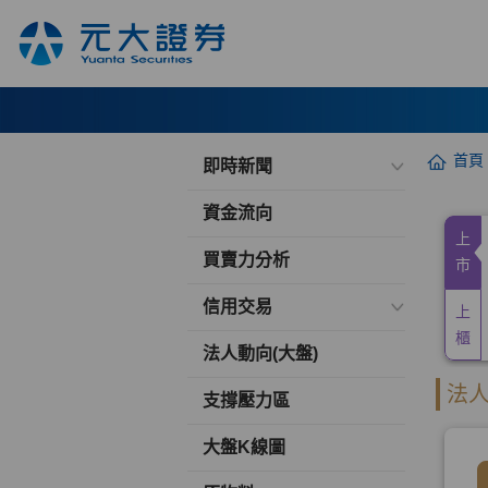
首頁
即時新聞
資金流向
買賣力分析
信用交易
法人動向(大盤)
支撐壓力區
大盤K線圖