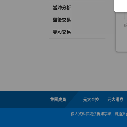
當沖分析
盤後交易
零股交易
集團成員
元大金控
元大證券
個人資料保護法告知事項
|
資通安