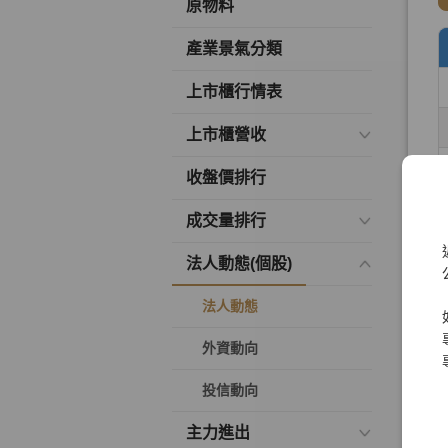
原物料
產業景氣分類
上市櫃行情表
上市櫃營收
收盤價排行
成交量排行
法人動態(個股)
法人動態
外資動向
投信動向
主力進出