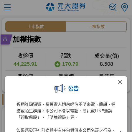
×
公告
近期詐騙猖獗，請投資人切勿輕信不明來電、簡訊、連
結或陌生群組。本公司不會以電話、簡訊或LINE邀請
「領取飆股」、「明牌體驗」等。
如果您發現社群媒體中有任何假借本公司名義之行為，