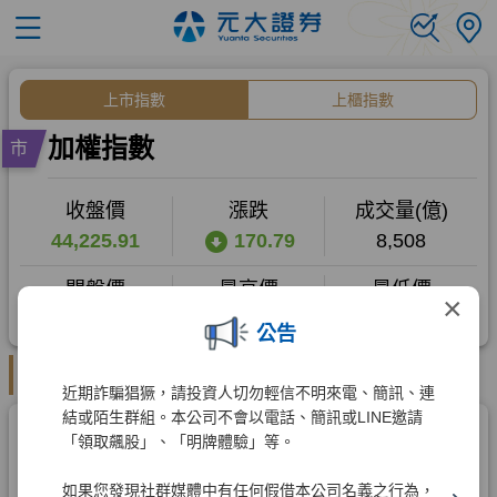
×
公告
近期詐騙猖獗，請投資人切勿輕信不明來電、簡訊、連
結或陌生群組。本公司不會以電話、簡訊或LINE邀請
「領取飆股」、「明牌體驗」等。
如果您發現社群媒體中有任何假借本公司名義之行為，