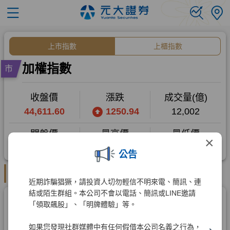
×
公告
近期詐騙猖獗，請投資人切勿輕信不明來電、簡訊、連
結或陌生群組。本公司不會以電話、簡訊或LINE邀請
「領取飆股」、「明牌體驗」等。
如果您發現社群媒體中有任何假借本公司名義之行為，