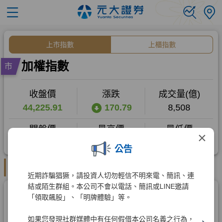
×
公告
近期詐騙猖獗，請投資人切勿輕信不明來電、簡訊、連
結或陌生群組。本公司不會以電話、簡訊或LINE邀請
「領取飆股」、「明牌體驗」等。
如果您發現社群媒體中有任何假借本公司名義之行為，