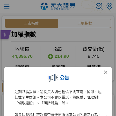
×
公告
近期詐騙猖獗，請投資人切勿輕信不明來電、簡訊、連
結或陌生群組。本公司不會以電話、簡訊或LINE邀請
「領取飆股」、「明牌體驗」等。
如果您發現社群媒體中有任何假借本公司名義之行為，