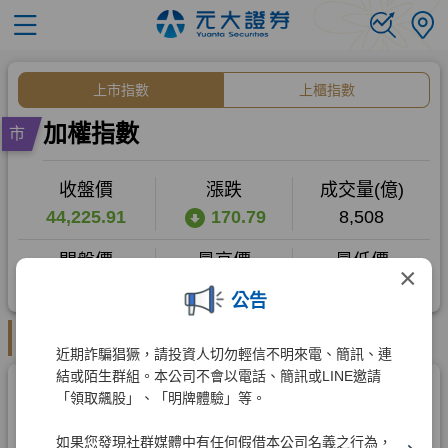
×
公告
近期詐騙猖獗，請投資人切勿輕信不明來電、簡訊、連
結或陌生群組。本公司不會以電話、簡訊或LINE邀請
「領取飆股」、「明牌體驗」等。
如果您發現社群媒體中有任何假借本公司名義之行為，