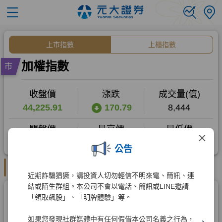
×
公告
近期詐騙猖獗，請投資人切勿輕信不明來電、簡訊、連
結或陌生群組。本公司不會以電話、簡訊或LINE邀請
「領取飆股」、「明牌體驗」等。
如果您發現社群媒體中有任何假借本公司名義之行為，