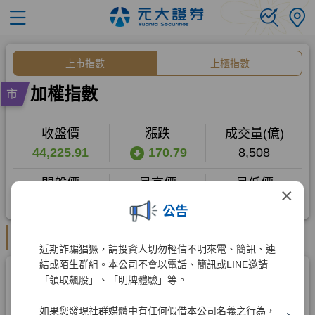
×
公告
近期詐騙猖獗，請投資人切勿輕信不明來電、簡訊、連
結或陌生群組。本公司不會以電話、簡訊或LINE邀請
「領取飆股」、「明牌體驗」等。
如果您發現社群媒體中有任何假借本公司名義之行為，