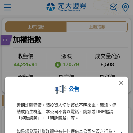
×
公告
近期詐騙猖獗，請投資人切勿輕信不明來電、簡訊、連
結或陌生群組。本公司不會以電話、簡訊或LINE邀請
「領取飆股」、「明牌體驗」等。
如果您發現社群媒體中有任何假借本公司名義之行為，