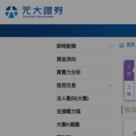
首頁
即時新聞
資金流向
買賣力分析
信用交易
法人動向(大盤)
支撐壓力區
大盤K線圖