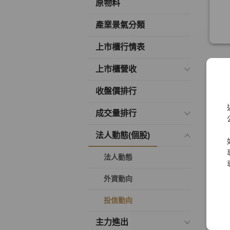
原物料
產業景氣分類
上市櫃行情表
上市櫃營收
收盤價排行
成交量排行
法人動態(個股)
法人動態
外資動向
投信動向
主力進出