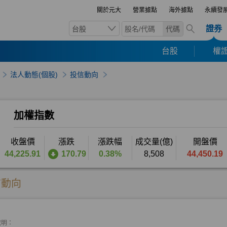
關於元大
營業據點
海外據點
永續發
證券
台股
代碼
台股
權證
法人動態(個股)
投信動向