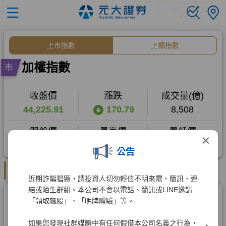
×
公告
近期詐騙猖獗，請投資人切勿輕信不明來電、簡訊、連
結或陌生群組。本公司不會以電話、簡訊或LINE邀請
「領取飆股」、「明牌體驗」等。
如果您發現社群媒體中有任何假借本公司名義之行為，