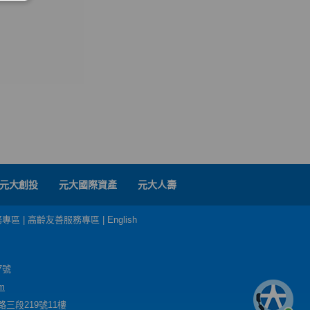
元大創投
元大國際資產
元大人壽
務專區
|
高齡友善服務專區
|
English
7號
m
三段219號11樓