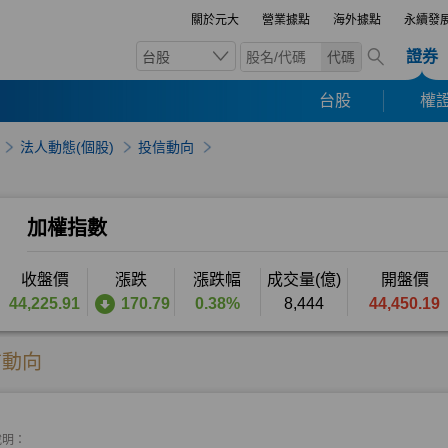
關於元大
營業據點
海外據點
永續發
證券
台股
代碼
台股
權證
法人動態(個股)
投信動向