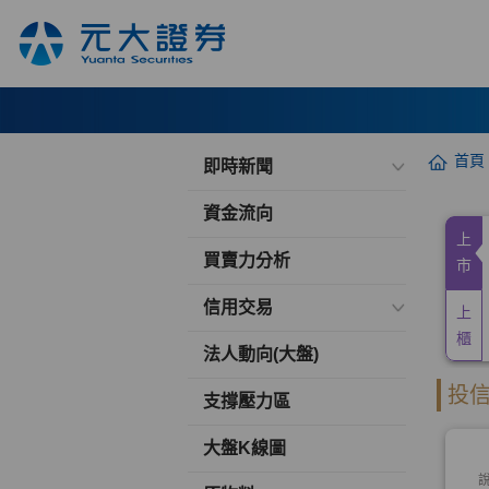
首頁
即時新聞
資金流向
買賣力分析
信用交易
法人動向(大盤)
支撐壓力區
大盤K線圖