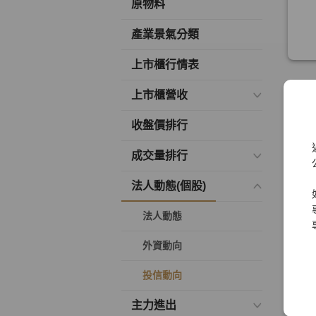
原物料
產業景氣分類
上市櫃行情表
上市櫃營收
收盤價排行
成交量排行
法人動態(個股)
法人動態
外資動向
投信動向
主力進出