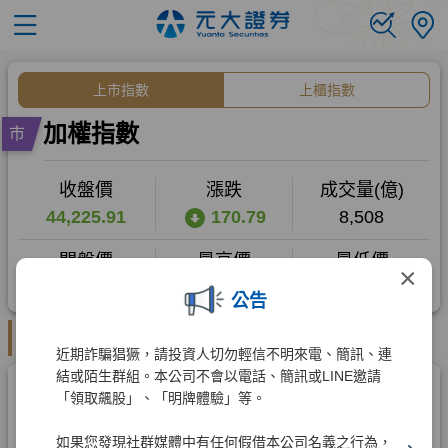
×
公告
近期詐騙猖獗，請投資人切勿輕信不明來電、簡訊、連
結或陌生群組。本公司不會以電話、簡訊或LINE邀請
「領取飆股」、「明牌體驗」等。
如果您發現社群媒體中有任何假借本公司名義之行為，