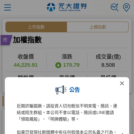
×
公告
近期詐騙猖獗，請投資人切勿輕信不明來電、簡訊、連
結或陌生群組。本公司不會以電話、簡訊或LINE邀請
「領取飆股」、「明牌體驗」等。
如果您發現社群媒體中有任何假借本公司名義之行為，