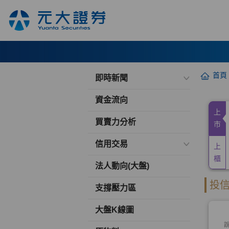
首頁
即時新聞
資金流向
買賣力分析
信用交易
法人動向(大盤)
支撐壓力區
大盤K線圖