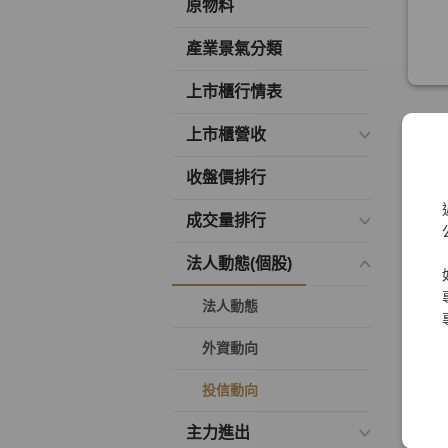
原物料
產業景氣分類
上市櫃行情表
上市櫃營收
收盤價排行
成交量排行
法人動態(個股)
法人動態
外資動向
投信動向
主力進出