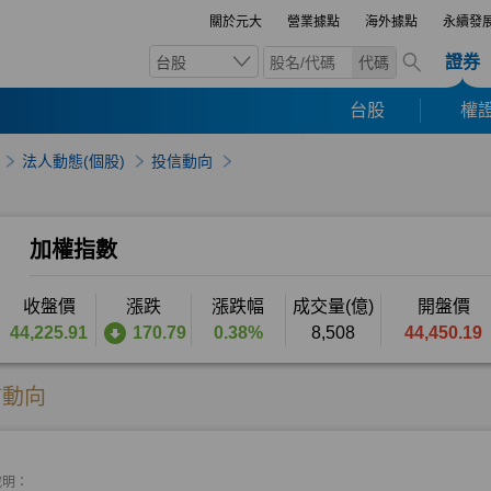
關於元大
營業據點
海外據點
永續發
證券
台股
代碼
台股
權證
法人動態(個股)
投信動向