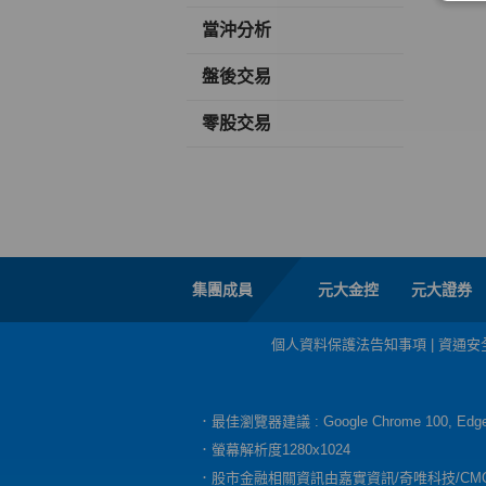
當沖分析
盤後交易
零股交易
集團成員
元大金控
元大證券
個人資料保護法告知事項
|
資通安
．最佳瀏覽器建議 : Google Chrome 100, E
．螢幕解析度1280x1024
．股市金融相關資訊由嘉實資訊/奇唯科技/CM