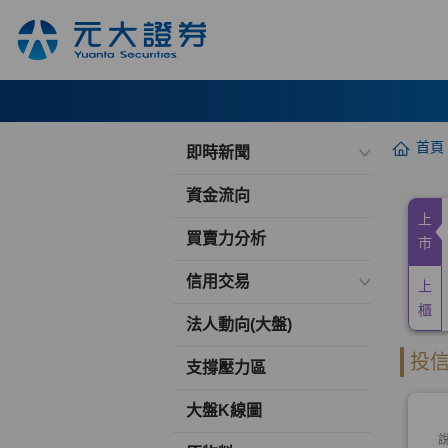
首頁
即時新聞
資金流向
買賣力分析
信用交易
法人動向(大盤)
支撐壓力區
大盤K線圖