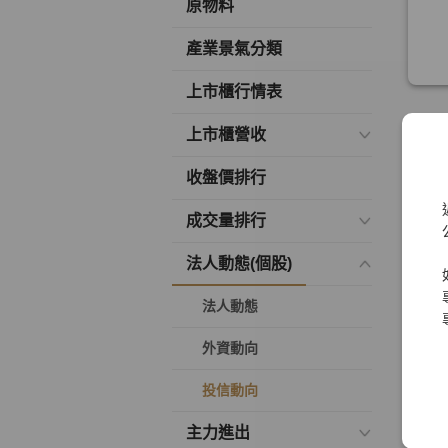
原物料
產業景氣分類
上市櫃行情表
上市櫃營收
收盤價排行
成交量排行
法人動態(個股)
法人動態
外資動向
投信動向
主力進出