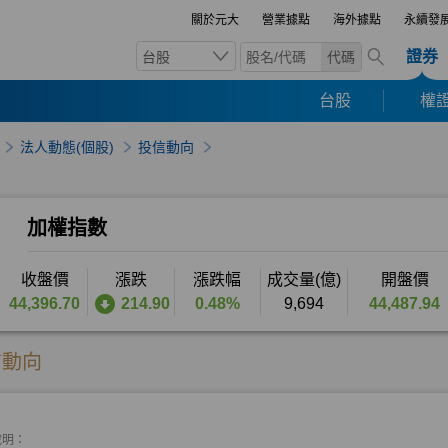
關於元大
營業據點
海外據點
永續發
證券
台股
代碼
台股
權證
法人動態(個股)
投信動向