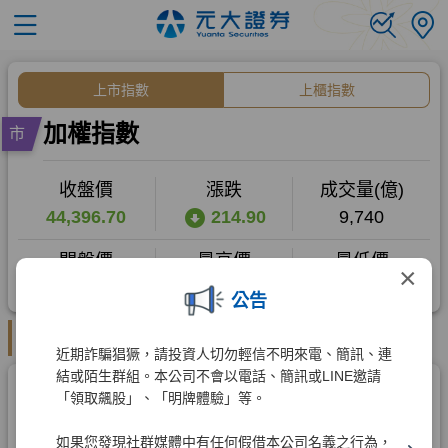
×
公告
近期詐騙猖獗，請投資人切勿輕信不明來電、簡訊、連
結或陌生群組。本公司不會以電話、簡訊或LINE邀請
「領取飆股」、「明牌體驗」等。
如果您發現社群媒體中有任何假借本公司名義之行為，