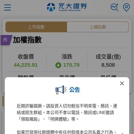
×
公告
近期詐騙猖獗，請投資人切勿輕信不明來電、簡訊、連
結或陌生群組。本公司不會以電話、簡訊或LINE邀請
「領取飆股」、「明牌體驗」等。
如果您發現社群媒體中有任何假借本公司名義之行為，