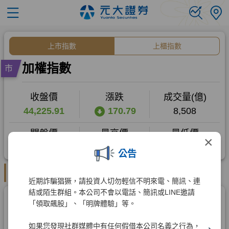
×
公告
近期詐騙猖獗，請投資人切勿輕信不明來電、簡訊、連
結或陌生群組。本公司不會以電話、簡訊或LINE邀請
「領取飆股」、「明牌體驗」等。
如果您發現社群媒體中有任何假借本公司名義之行為，