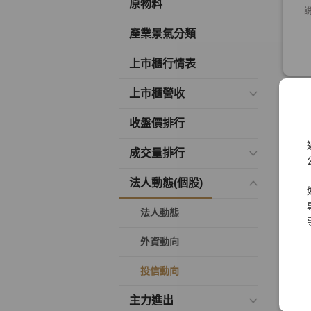
原物料
產業景氣分類
上市櫃行情表
上市櫃營收
收盤價排行
成交量排行
法人動態(個股)
法人動態
外資動向
投信動向
主力進出