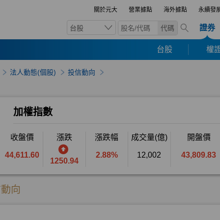
關於元大
營業據點
海外據點
永續發
證券
台股
代碼
台股
權證
法人動態(個股)
投信動向