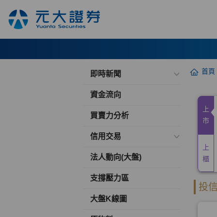
首頁
即時新聞
資金流向
買賣力分析
信用交易
法人動向(大盤)
支撐壓力區
大盤K線圖