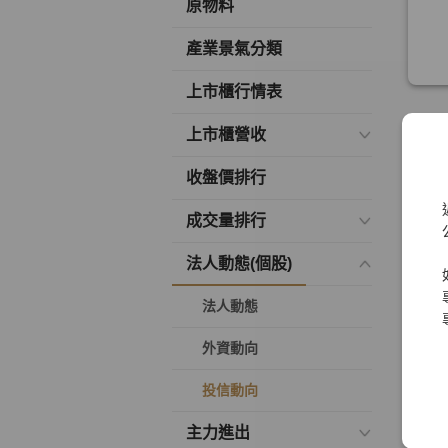
原物料
產業景氣分類
上市櫃行情表
上市櫃營收
收盤價排行
成交量排行
法人動態(個股)
法人動態
外資動向
投信動向
主力進出