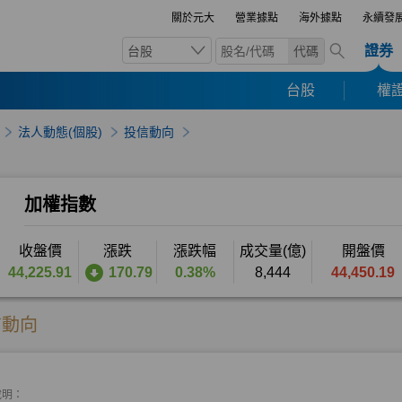
關於元大
營業據點
海外據點
永續發
證券
台股
代碼
台股
權證
法人動態(個股)
投信動向