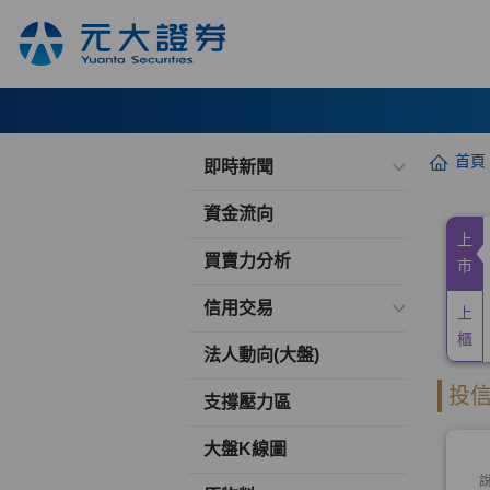
首頁
即時新聞
資金流向
買賣力分析
信用交易
法人動向(大盤)
支撐壓力區
大盤K線圖