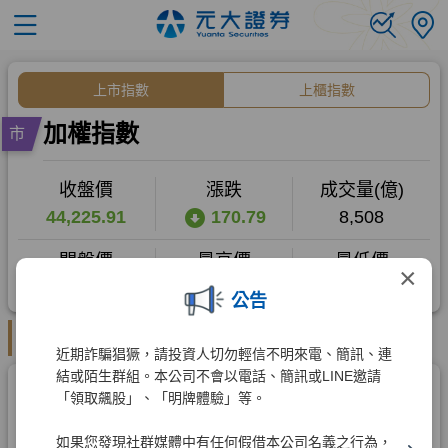
×
公告
近期詐騙猖獗，請投資人切勿輕信不明來電、簡訊、連
結或陌生群組。本公司不會以電話、簡訊或LINE邀請
「領取飆股」、「明牌體驗」等。
如果您發現社群媒體中有任何假借本公司名義之行為，