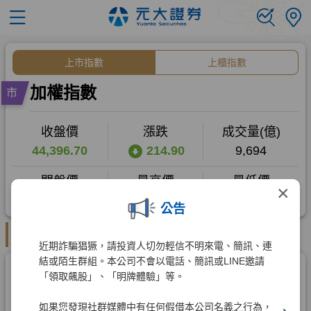
×
公告
近期詐騙猖獗，請投資人切勿輕信不明來電、簡訊、連
結或陌生群組。本公司不會以電話、簡訊或LINE邀請
「領取飆股」、「明牌體驗」等。
如果您發現社群媒體中有任何假借本公司名義之行為，