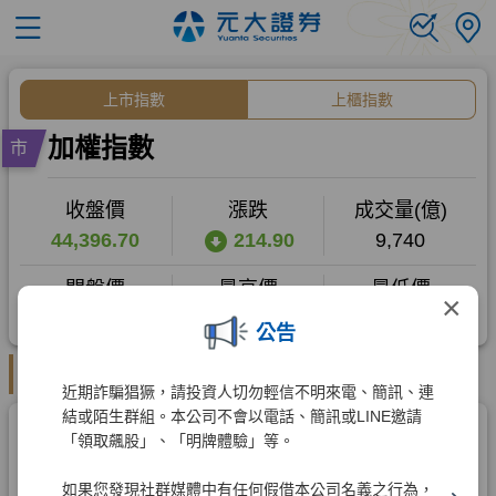
×
公告
近期詐騙猖獗，請投資人切勿輕信不明來電、簡訊、連
結或陌生群組。本公司不會以電話、簡訊或LINE邀請
「領取飆股」、「明牌體驗」等。
如果您發現社群媒體中有任何假借本公司名義之行為，