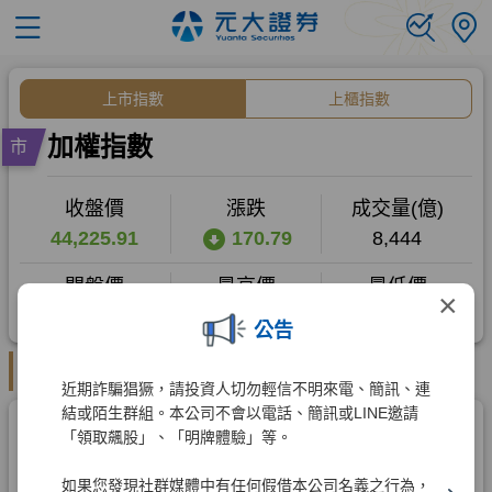
×
公告
近期詐騙猖獗，請投資人切勿輕信不明來電、簡訊、連
結或陌生群組。本公司不會以電話、簡訊或LINE邀請
「領取飆股」、「明牌體驗」等。
如果您發現社群媒體中有任何假借本公司名義之行為，