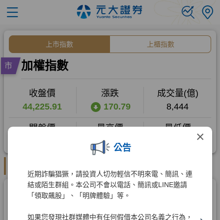
×
公告
近期詐騙猖獗，請投資人切勿輕信不明來電、簡訊、連
結或陌生群組。本公司不會以電話、簡訊或LINE邀請
「領取飆股」、「明牌體驗」等。
如果您發現社群媒體中有任何假借本公司名義之行為，