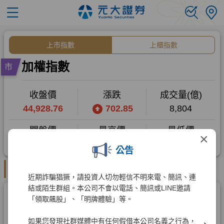
×
公告
近期詐騙猖獗，請投資人切勿輕信不明來電、簡訊、連
結或陌生群組。本公司不會以電話、簡訊或LINE邀請
「領取飆股」、「明牌體驗」等。
如果您發現社群媒體中有任何假借本公司名義之行為，