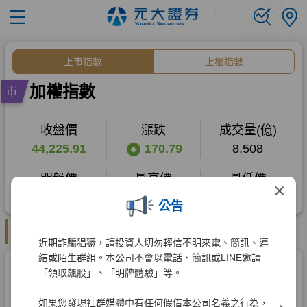
×
公告
近期詐騙猖獗，請投資人切勿輕信不明來電、簡訊、連
結或陌生群組。本公司不會以電話、簡訊或LINE邀請
「領取飆股」、「明牌體驗」等。
如果您發現社群媒體中有任何假借本公司名義之行為，