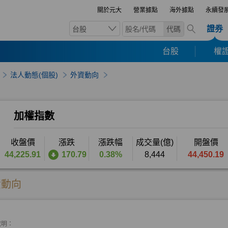
關於元大
營業據點
海外據點
永續發
證券
台股
代碼
台股
權證
法人動態(個股)
外資動向