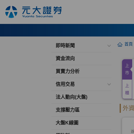
首頁
即時新聞
資金流向
買賣力分析
信用交易
法人動向(大盤)
支撐壓力區
大盤K線圖