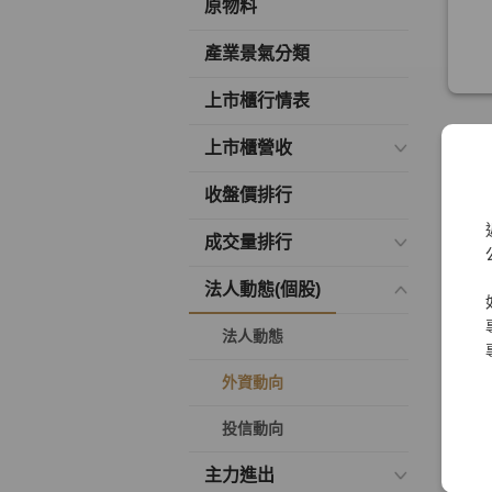
原物料
產業景氣分類
上市櫃行情表
上市櫃營收
收盤價排行
成交量排行
法人動態(個股)
法人動態
外資動向
投信動向
主力進出