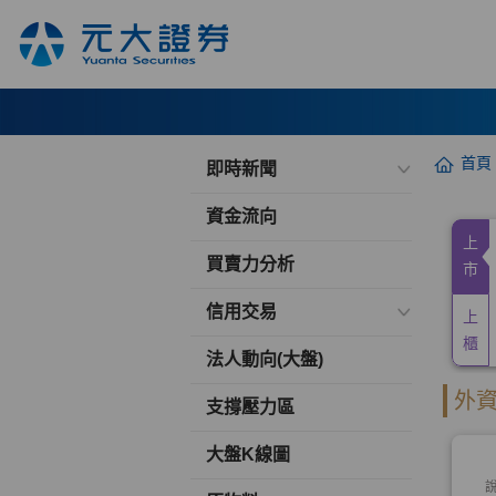
首頁
即時新聞
資金流向
買賣力分析
信用交易
法人動向(大盤)
支撐壓力區
大盤K線圖