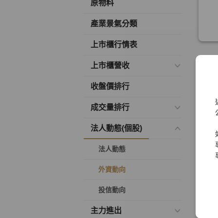
原物料
產業景氣分類
上市櫃行情表
上市櫃營收
收盤價排行
成交量排行
法人動態(個股)
法人動態
外資動向
投信動向
主力進出