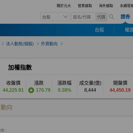
關於元大
營業據點
海外據點
永續發
證券
台股
代碼
台股
權證
法人動態(個股)
外資動向