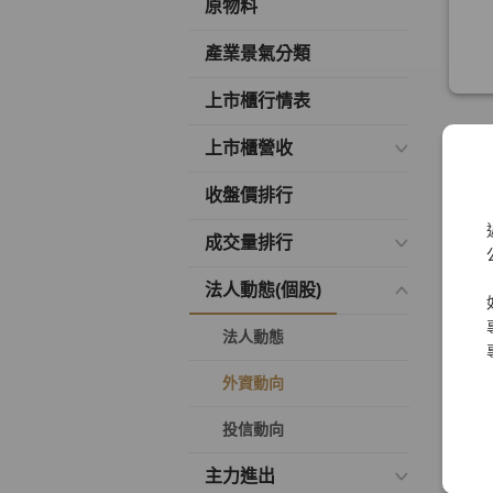
原物料
產業景氣分類
上市櫃行情表
上市櫃營收
收盤價排行
成交量排行
法人動態(個股)
法人動態
外資動向
投信動向
主力進出