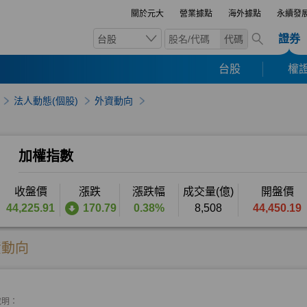
關於元大
營業據點
海外據點
永續發
證券
台股
代碼
台股
權證
法人動態(個股)
外資動向