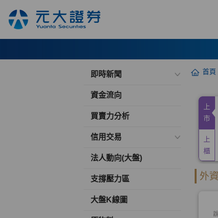
首頁
即時新聞
資金流向
買賣力分析
信用交易
法人動向(大盤)
支撐壓力區
大盤K線圖