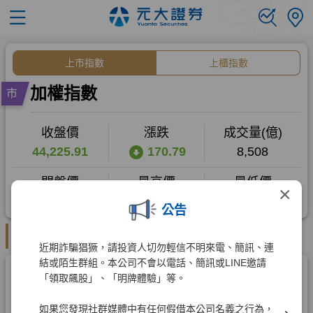
×
公告
近期詐騙猖獗，請投資人切勿輕信不明來電、簡訊、連
結或陌生群組。本公司不會以電話、簡訊或LINE邀請
「領取飆股」、「明牌體驗」等。
如果您發現社群媒體中有任何假借本公司名義之行為，