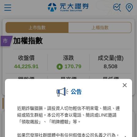
×
公告
近期詐騙猖獗，請投資人切勿輕信不明來電、簡訊、連
結或陌生群組。本公司不會以電話、簡訊或LINE邀請
「領取飆股」、「明牌體驗」等。
如果您發現社群媒體中有任何假借本公司名義之行為，