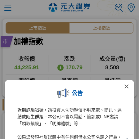
×
公告
近期詐騙猖獗，請投資人切勿輕信不明來電、簡訊、連
結或陌生群組。本公司不會以電話、簡訊或LINE邀請
「領取飆股」、「明牌體驗」等。
如果您發現社群媒體中有任何假借本公司名義之行為，