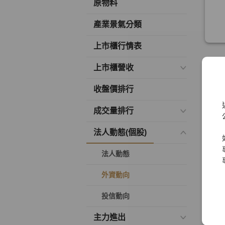
原物料
產業景氣分類
上市櫃行情表
上市櫃營收
收盤價排行
成交量排行
法人動態(個股)
法人動態
外資動向
投信動向
主力進出