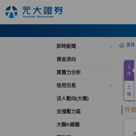
首頁
即時新聞
資金流向
買賣力分析
信用交易
法人動向(大盤)
支撐壓力區
大盤K線圖