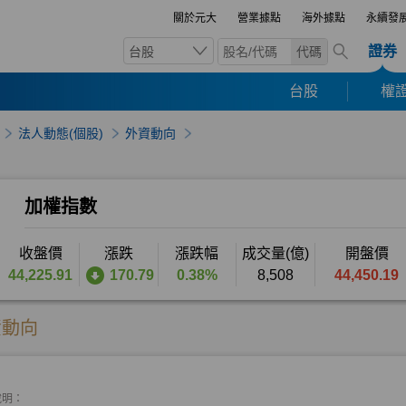
關於元大
營業據點
海外據點
永續發
證券
台股
代碼
台股
權證
法人動態(個股)
外資動向