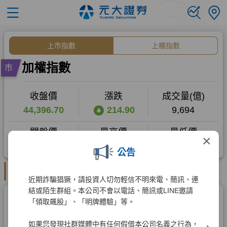
×
公告
近期詐騙猖獗，請投資人切勿輕信不明來電、簡訊、連
結或陌生群組。本公司不會以電話、簡訊或LINE邀請
「領取飆股」、「明牌體驗」等。
如果您發現社群媒體中有任何假借本公司名義之行為，