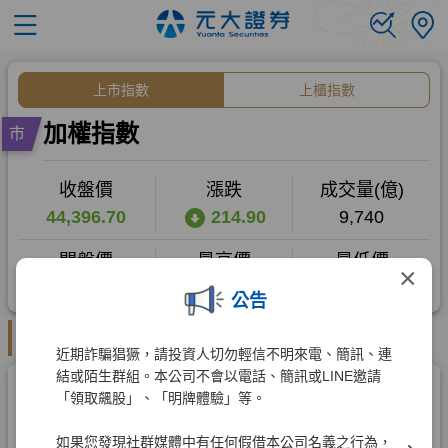
×
公告
近期詐騙猖獗，請投資人切勿輕信不明來電、簡訊、連
結或陌生群組。本公司不會以電話、簡訊或LINE邀請
「領取飆股」、「明牌體驗」等。
如果您發現社群媒體中有任何假借本公司名義之行為，