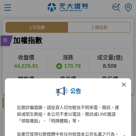
×
公告
近期詐騙猖獗，請投資人切勿輕信不明來電、簡訊、連
結或陌生群組。本公司不會以電話、簡訊或LINE邀請
「領取飆股」、「明牌體驗」等。
如果您發現社群媒體中有任何假借本公司名義之行為，