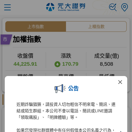
×
公告
近期詐騙猖獗，請投資人切勿輕信不明來電、簡訊、連
結或陌生群組。本公司不會以電話、簡訊或LINE邀請
「領取飆股」、「明牌體驗」等。
如果您發現社群媒體中有任何假借本公司名義之行為，